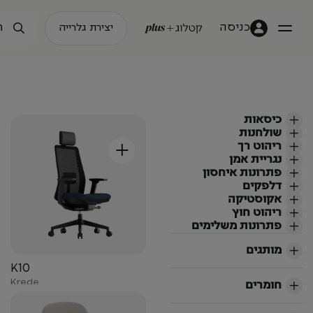
כניסה
יצירת גלרייה
כיסאות
שולחנות
+
ריהוט רך
נגריית אמן
פתרונות איחסון
דלפקים
אקוסטיקה
ריהוט חוץ
פתרונות משלימים
מותגים
K10
Krede
חומרים