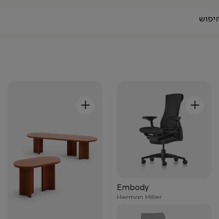
+
+
Embody
Herman Miller