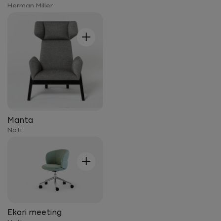
Herman Miller
+
Manta
Noti
+
Ekori meeting