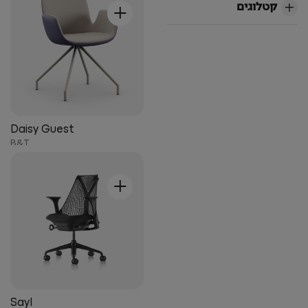
+
קטלוגים
Daisy Guest
B&T
+
Sayl