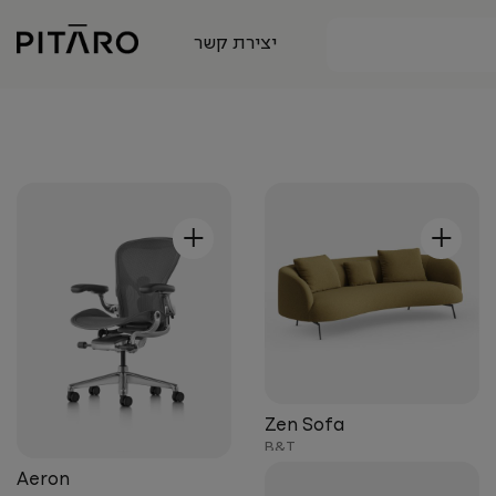
יצירת קשר
+
+
Zen Sofa
B&T
Aeron