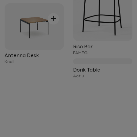
+
Riso Bar
FAMEG
Antenna Desk
Knoll
+
Dorik Table
Actiu