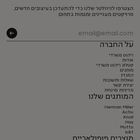
הצטרפו לניוזלטר שלנו כדי להתעדכן בעיצובים חדשים,
פרויקטים מעניינים ומגמות בתחום
על החברה
ריהוט משרדי
אודות
קטלוג ריהוט משרדי
מותגים
המגזין
שאלות ותשובות
יצירת קשר
מדיניות פרטיות
המותגים שלנו
Herman Miller
Actiu
Knoll
Hay
Mutto
b&t
מוצרים פופולאריים