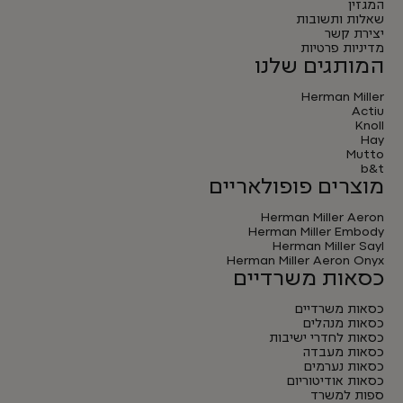
המגזין
שאלות ותשובות
יצירת קשר
מדיניות פרטיות
המותגים שלנו
Herman Miller
Actiu
Knoll
Hay
Mutto
b&t
מוצרים פופולאריים
Herman Miller Aeron
Herman Miller Embody
Herman Miller Sayl
Herman Miller Aeron Onyx
כסאות משרדיים
כסאות משרדיים
כסאות מנהלים
כסאות לחדרי ישיבות
כסאות מעבדה
כסאות נערמים
כסאות אודיטוריום
ספות למשרד