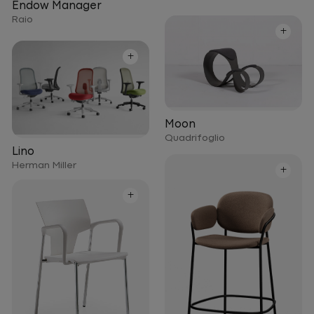
Endow Manager
Raio
+
+
Moon
Quadrifoglio
Lino
Herman Miller
+
+