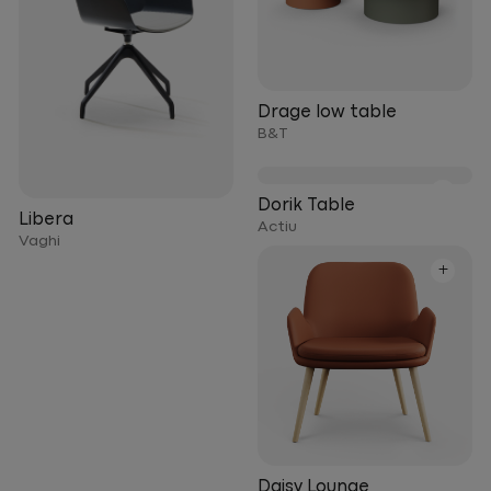
Drage low table
B&T
+
Dorik Table
Libera
Actiu
Vaghi
+
Daisy Lounge