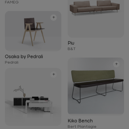
FAMEG
+
Piu
B&T
Osaka by Pedrali
Pedrali
+
+
Kiko Bench
Bert Plantagie