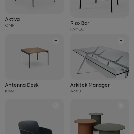
Aktiva
Riso Bar
OMP
FAMEG
+
+
Arkitek Manager
Antenna Desk
Actiu
Knoll
+
+