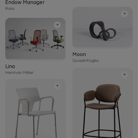
Endow Manager
Raio
+
+
Moon
Quadrifoglio
Lino
Herman Miller
+
+