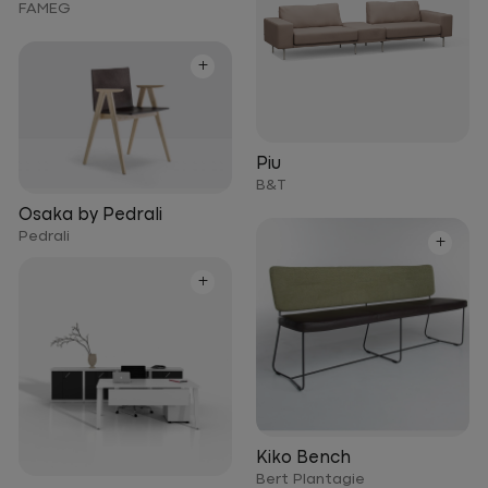
FAMEG
+
Piu
B&T
Osaka by Pedrali
Pedrali
+
+
Kiko Bench
Bert Plantagie