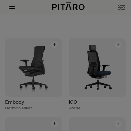
+
+
Embody
K10
Herman Miller
Krede
+
+