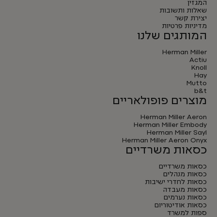
המגזין
שאלות ותשובות
יצירת קשר
מדיניות פרטיות
המותגים שלנו
Herman Miller
Actiu
Knoll
Hay
Mutto
b&t
מוצרים פופולאריים
Herman Miller Aeron
Herman Miller Embody
Herman Miller Sayl
Herman Miller Aeron Onyx
כסאות משרדיים
כסאות משרדיים
כסאות מנהלים
כסאות לחדרי ישיבות
כסאות מעבדה
כסאות נערמים
כסאות אודיטוריום
ספות למשרד