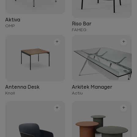
Aktiva
Riso Bar
OMP
FAMEG
+
+
Arkitek Manager
Antenna Desk
Actiu
Knoll
+
+