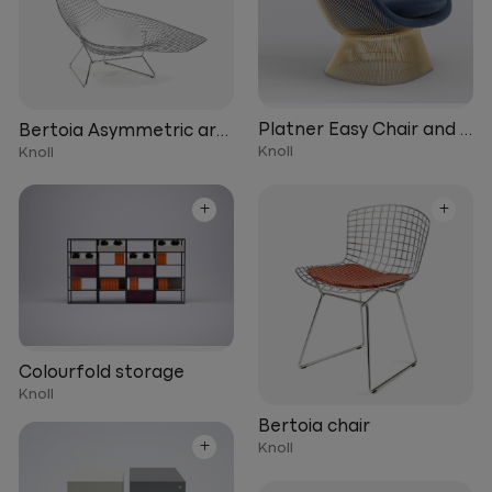
Platner Easy Chair and O
Bertoia Asymmetric armchair
Knoll
Knoll
+
+
Colourfold storage
Knoll
Bertoia chair
+
Knoll