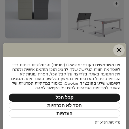
+
Carini Pedestals
×
Knoll
Pixel table
+
אנו משתמשים בקובצי Cookie (עוגיות) וטכנולוגיות דומות כדי
Knoll
לשפר את חווית הגלישה שלך, להציג תוכן מותאם אישית ולנתח
את התנועה באתר. בלחיצה על קבל הכל, הסרת עוגיות לא
הכרחיות, ניהול העדפות או בהמשך הגלישה באתר, אתה מסכים
+
לשימוש שלנו בקובצי ה Cookie, כאמור במדיניות הפרטיות של
האתר. למדיניות הפרטיות לחצו על הקישור למטה
קבל הכל
הסר לא הכרחיות
העדפות
Scope table
מדיניות הפרטיות
Knoll