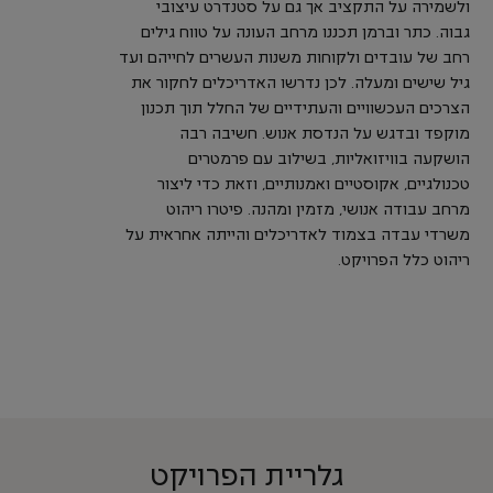
ולשמירה על התקציב אך גם על סטנדרט עיצובי
גבוה. כתר וברמן תכננו מרחב העונה על טווח גילים
רחב של עובדים ולקוחות משנות העשרים לחייהם ועד
גיל שישים ומעלה. לכן נדרשו האדריכלים לחקור את
הצרכים העכשוויים והעתידיים של החלל תוך תכנון
מוקפד ובדגש על הנדסת אנוש. חשיבה רבה
הושקעה בוויזואליות, בשילוב עם פרמטרים
טכנולגיים, אקוסטיים ואמנותיים, וזאת כדי ליצור
מרחב עבודה אנושי, מזמין ומהנה. פיטרו ריהוט
משרדי עבדה בצמוד לאדריכלים והייתה אחראית על
ריהוט כלל הפרויקט.
גלריית הפרויקט