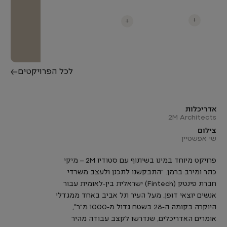
+
+
לכל הפרויקטים
אדריכלות
2M Architects
צילום
שי אפשטיין
פרויקט מיוחד במינו בשיתוף עם סטודיו 2M – מיקי
כתר ומירב ברמן. "התבקשנו לתכנן ולעצב משרדי
חברת פינטק (Fintech) ישראלית בין-לאומית עבור
אנשים יוצאי דופן, מעל העיר תל אביב באחד ממגדלי
היוקרה בקומה ה-28 בשטח גדול מ-1000 מ"ר״,
אומרים האדריכלים, שנדרשו לקצב עבודה מהיר