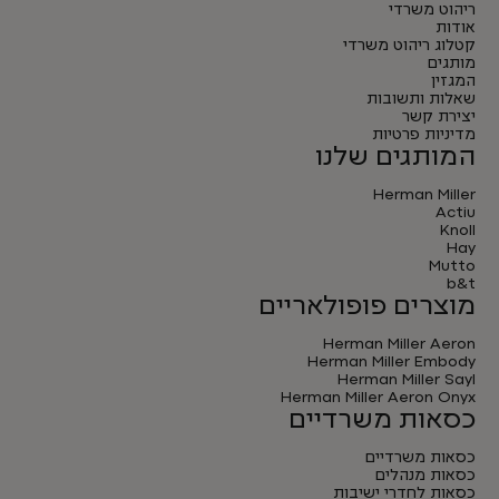
ריהוט משרדי
אודות
קטלוג ריהוט משרדי
מותגים
המגזין
שאלות ותשובות
יצירת קשר
מדיניות פרטיות
המותגים שלנו
Herman Miller
Actiu
Knoll
Hay
Mutto
b&t
מוצרים פופולאריים
Herman Miller Aeron
Herman Miller Embody
Herman Miller Sayl
Herman Miller Aeron Onyx
כסאות משרדיים
כסאות משרדיים
כסאות מנהלים
כסאות לחדרי ישיבות