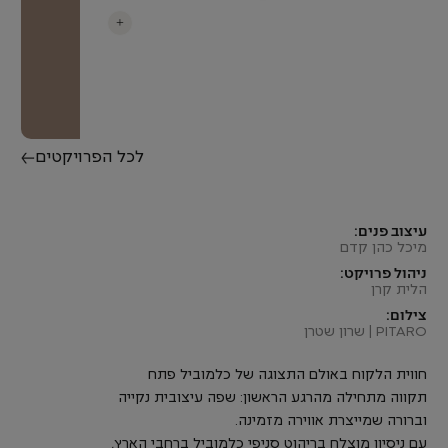
+
לכל הפרויקטים
עיצוב פנים:
מיכל כהן קדם
ניהול פרויקט:
הלית קרן
צילום:
PITARO | שרון שטרן
חווית הלקוח באולם התצוגה של כלמוביל פתח
תקווה מתחילה מהרגע הראשון: שפה עיצובית נקייה
וברורה שמייצרת אווירה מזמינה.
עם ניסיון מוצלח בריהוט סניפי כלמוביל ברחבי הארץ,