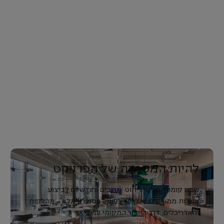
להיות המטרייה של הפרויקט
שבע קומות. פריטי ריהוט. מרובים וחודשיים לביצוע.
עשרות ממשקים שנדרשו לפעול בסנכרון מלא – מהלקוח
והאדריכלים, דרך הייצור המקומי והייבוא...