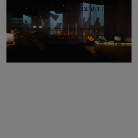
מגמות העיצוב שמעצבות את
2026
אירועי העיצוב הגדולים המשיכו גם השנה (2026), להוביל
את המגמות והטרנדים המרכזיים שמסמנים לנו את מה
שעתיד להתרחש בתחום. עם...
להמשך קריאה