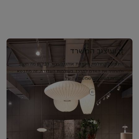
זן ועיצוב המשרד
התקופה החולפת מלמדת אותנו לעצור, לבדוק מה חשוב
ולהחזיר את האדם למרכז. בעולמות העבודה, זה מתבטא
ברווחת העובדים שמשפיעה על...
להמשך קריאה