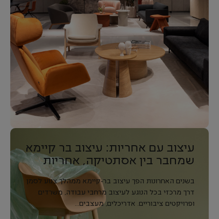
עיצוב עם אחריות: עיצוב בר קיימא
שמחבר בין אסתטיקה, אחריות
והשפעה
בשנים האחרונות הפך עיצוב בר-קיימא ממהלך צנוע לסמן
דרך מרכזי בכל הנוגע לעיצוב מרחבי עבודה, משרדים
ופרויקטים ציבוריים. אדריכלים, מעצבים...