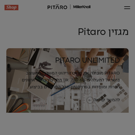
Shop
מגזין Pitaro
PITARO UNLIMITED
PITARO מובילה את תחום הריהוט המשרדי המעוצב
בישראל למעלה מ-60 שנה. אנו מלווים חברות, ארגונים
חברות ומוסדות בפרויקטים מכל התחומים בביצוע...
להמשך קריאה