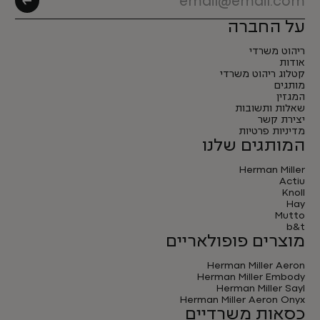
על החברה
ריהוט משרדי
אודות
קטלוג ריהוט משרדי
מותגים
המגזין
שאלות ותשובות
יצירת קשר
מדיניות פרטיות
המותגים שלנו
Herman Miller
Actiu
Knoll
Hay
Mutto
b&t
מוצרים פופולאריים
Herman Miller Aeron
Herman Miller Embody
Herman Miller Sayl
Herman Miller Aeron Onyx
כסאות משרדיים