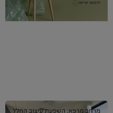
להמשך קריאה
מרחב מרפא: השפעת עיצוב החלל