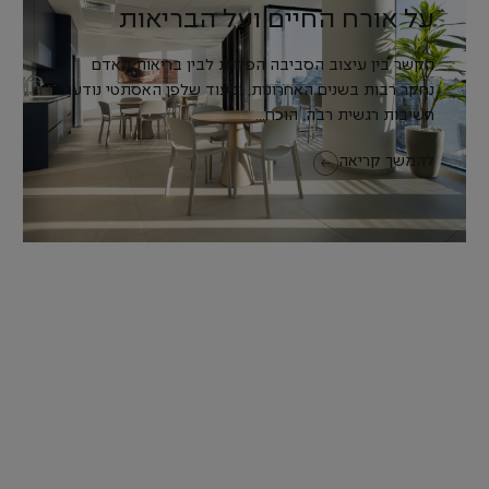
על אורח החיים ועל הבריאות
הקשר בין עיצוב הסביבה הפיזית לבין בריאות האדם
נחקר רבות בשנים האחרונות, ובעוד שלפן האסתטי נודעת
חשיבות רגשית רבה, הוכח...
להמשך קריאה