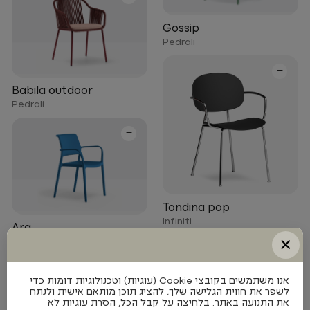
Gossip
Pedrali
+
Babila outdoor
Pedrali
+
Tondina pop
Infiniti
Ara
×
Pedrali
+
+
אנו משתמשים בקובצי Cookie (עוגיות) וטכנולוגיות דומות כדי
לשפר את חווית הגלישה שלך, להציג תוכן מותאם אישית ולנתח
את התנועה באתר. בלחיצה על קבל הכל, הסרת עוגיות לא