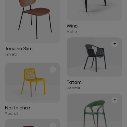
Wing
Actiu
+
Tondina Slim
Infiniti
+
Tatami
Pedrali
+
Nolita chair
Pedrali
+