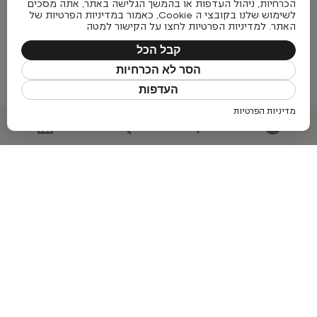
הכרחיות, ניהול העדפות או בהמשך הגלישה באתר, אתה מסכים
לשימוש שלנו בקובצי ה Cookie, כאמור במדיניות הפרטיות של
האתר. למדיניות הפרטיות לחצו על הקישור למטה
Nari
קבל הכל
Philia
Pedrali
Pedrali
הסר לא הכרחיות
+
העדפות
+
מדיניות הפרטיות
Coney chair
Pedrali
+
RFH Terrace Chair
Tradition&