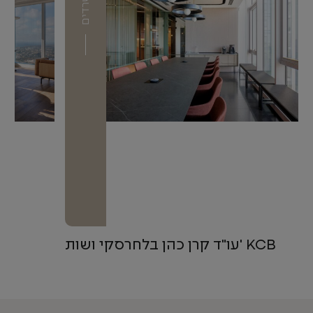
משרדים
עו"ד קרן כהן בלחרסקי ושות' KCB