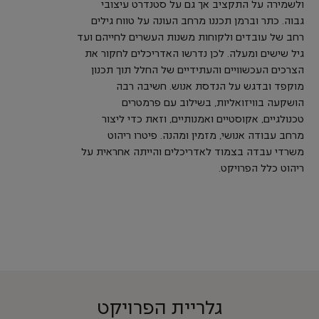
ולשמירה על התקציב אך גם על סטנדרט עיצובי
גבוה. כתר וברמן תכננו מרחב העונה על טווח גילים
רחב של עובדים ולקוחות משנות העשרים לחייהם ועד
גיל שישים ומעלה. לכן נדרשו האדריכלים לחקור את
הצרכים העכשוויים והעתידיים של החלל תוך תכנון
מוקפד ובדגש על הנדסת אנוש. חשיבה רבה
הושקעה בוויזואליות, בשילוב עם פרמטרים
טכנולגיים, אקוסטיים ואמנותיים, וזאת כדי ליצור
מרחב עבודה אנושי, מזמין ומהנה. פיטרו ריהוט
משרדי עבדה בצמוד לאדריכלים והייתה אחראית על
ריהוט כלל הפרויקט.
גלריית הפרויקט