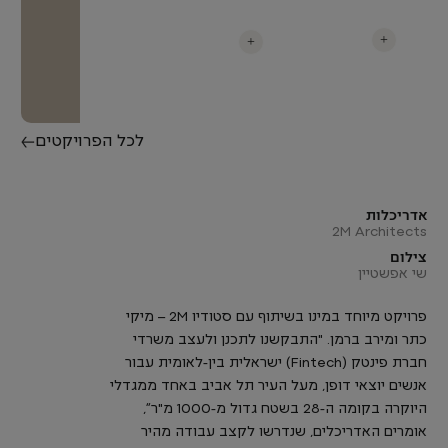
+
+
לכל הפרויקטים
אדריכלות
2M Architects
צילום
שי אפשטיין
פרויקט מיוחד במינו בשיתוף עם סטודיו 2M – מיקי
כתר ומירב ברמן. "התבקשנו לתכנן ולעצב משרדי
חברת פינטק (Fintech) ישראלית בין-לאומית עבור
אנשים יוצאי דופן, מעל העיר תל אביב באחד ממגדלי
היוקרה בקומה ה-28 בשטח גדול מ-1000 מ"ר״,
אומרים האדריכלים, שנדרשו לקצב עבודה מהיר