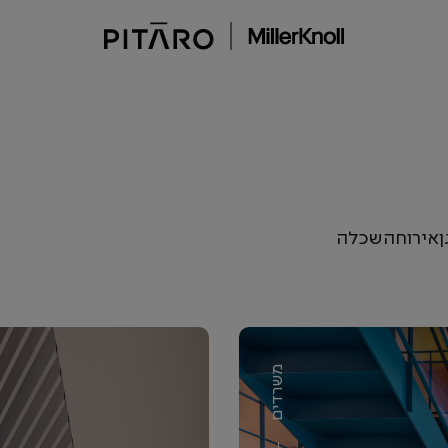
ן
אירוח
השכלה
משרדים