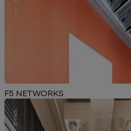
F5 NETWORKS
משרדים