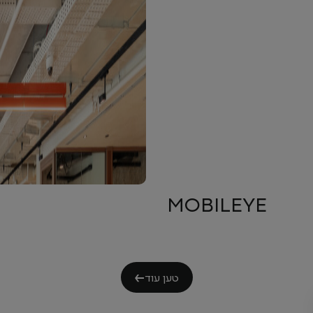
MOBILEYE
טען עוד