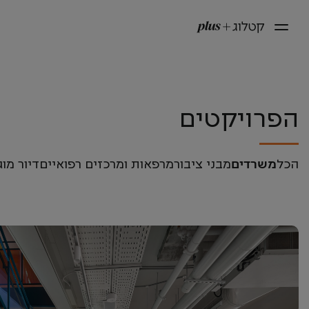
הפרויקטים
משרדים
הכל
מבני ציבור
מרפאות ומרכזים רפואיים
דיור מוג