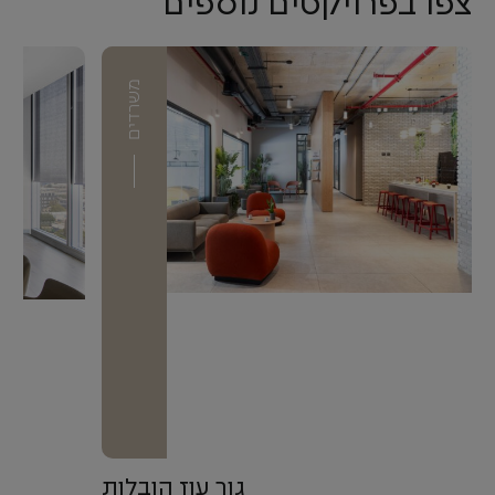
צפו בפרויקטים נוספים
משרדים
גור עוז הובלות