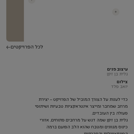
+
לכל הפרויקטים
עיצוב פנים
גלית בן זקן
צילום
יואב פלד
כדי לענות על הצורך המוביל של הפרויקט – יצירת
מרחב שמחבר ומייצר אינטראקציות טבעיות ושיתופי
פעולה בין העובדים,
גלית בן זקן שמה דגש על מרחבים פתוחים, אזורי
כינוס מגוונים ומטבח שהוא הלב הפועם ברמה