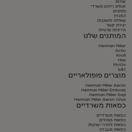
אודות
קטלוג ריהוט משרדי
מותגים
המגזין
שאלות ותשובות
יצירת קשר
מדיניות פרטיות
המותגים שלנו
Herman Miller
Actiu
Knoll
Hay
Mutto
b&t
מוצרים פופולאריים
Herman Miller Aeron
Herman Miller Embody
Herman Miller Sayl
Herman Miller Aeron Onyx
כסאות משרדיים
כסאות משרדיים
כסאות מנהלים
כסאות לחדרי ישיבות
כסאות מעבדה