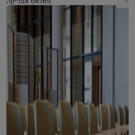
פאלאס אמריקה
דיור מוגן