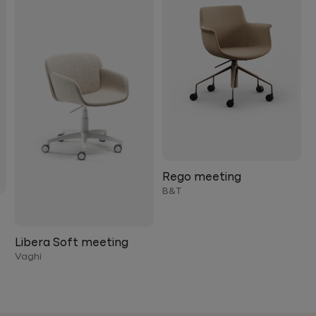
Rego meeting
B&T
Libera Soft meeting
Vaghi