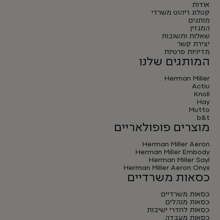
אודות
קטלוג ריהוט משרדי
מותגים
המגזין
שאלות ותשובות
יצירת קשר
מדיניות פרטיות
המותגים שלנו
Herman Miller
Actiu
Knoll
Hay
Mutto
b&t
מוצרים פופולאריים
Herman Miller Aeron
Herman Miller Embody
Herman Miller Sayl
Herman Miller Aeron Onyx
כסאות משרדיים
כסאות משרדיים
כסאות מנהלים
כסאות לחדרי ישיבות
כסאות מעבדה