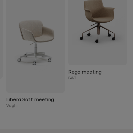
Rego meeting
B&T
Libera Soft meeting
Vaghi