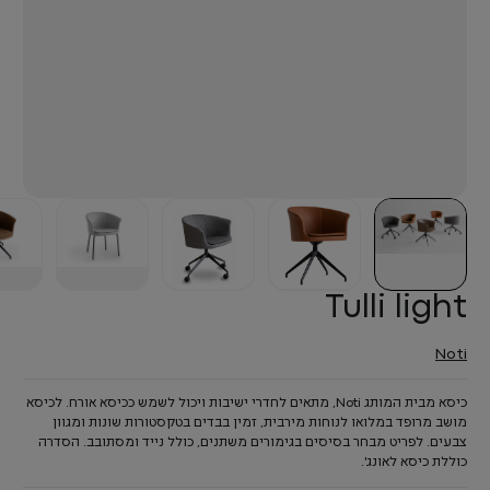
Tulli light
Noti
כיסא מבית המותג Noti, מתאים לחדרי ישיבות ויכול לשמש ככיסא אורח. לכיסא
מושב מרופד במלואו לנוחות מירבית, זמין בבדים בטקסטורות שונות ומגוון
צבעים. לפריט מבחר בסיסים בגימורים משתנים, כולל נייד ומסתובב. הסדרה
כוללת כיסא לאונג'.