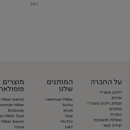
B&T
על החברה
המותגים
מוצרים
שלנו
פופולארי
ריהוט משרדי
אודות
Miller Aeron
Herman Miller
קטלוג ריהוט משרדי
erman Miller
Actiu
מותגים
Embody
Knoll
המגזין
 Miller Sayl
Hay
שאלות ותשובות
Miller Aeron
Mutto
יצירת קשר
Onyx
b&t