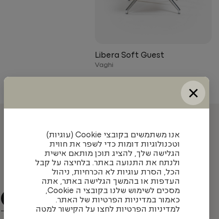
Libera Soft Guest
Vaghi
×
עדכונים והשראה מאיתנו
אנו משתמשים בקובצי Cookie (עוגיות)
וטכנולוגיות דומות כדי לשפר את חווית
הגלישה שלך, להציג תוכן מותאם אישית
ולנתח את התנועה באתר. בלחיצה על קבל
הצטרפו לניוזלטר שלנו כדי להתעדכן בעיצובים חדשים,
הכל, הסרת עוגיות לא הכרחיות, ניהול
פרויקטים מעניינים ומגמות בתחום
העדפות או בהמשך הגלישה באתר, אתה
מסכים לשימוש שלנו בקובצי ה Cookie,
כאמור במדיניות הפרטיות של האתר.
למדיניות הפרטיות לחצו על הקישור למטה