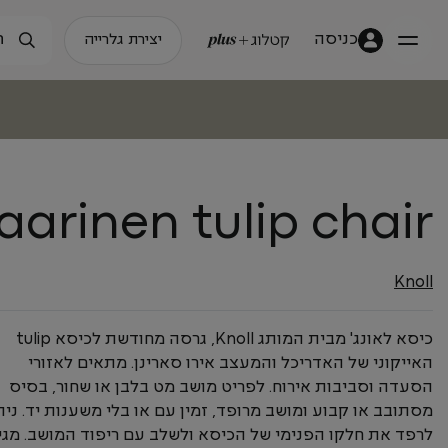
כניסה
יצירת גלרייה
aarinen tulip chair
Knoll
כיסא לאונג' מבית המותג Knoll, גרסה מחודשת לכיסא tulip
האייקוני של האדריכל והמעצב אירו סארינן. מתאים לאזורי
הסעדה וסביבות אירוח. לפריט מושב מט בלבן או שחור, בסיס
מסתובב או קבוע ומושב מרופד, זמין עם או בלי משענות יד. נית
לרפד את חלקו הפנימי של הכיסא ולשלב עם ריפוד המושב. מגי