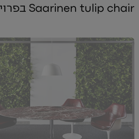
Saarinen tulip chair בפרויקטים השונים