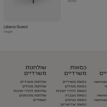
Actiu
Libera Guest
Vaghi
כסאות
שולחנות
ים
משרדיים
משרדיים
Herman 
כסאות משרדיים
שולחנות משרדיים
H
כסאות מנהלים
שולחנות מנהלים
כסאות לחדרי ישיבות
שולחנות לחדרי ישיבות
Herman
כסאות מעבדה
שולחנות מתכווננים
Herman 
כסאות נערמים
חשמליים
כסאות אודיטוריום