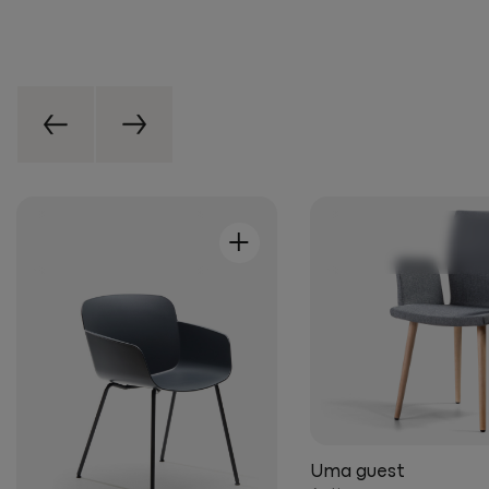
+
Uma guest