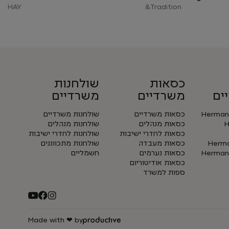
HAY
Tradition&
כסאות
שולחנות
ים
משרדיים
משרדיים
Herman 
כסאות משרדיים
שולחנות משרדיים
H
כסאות מנהלים
שולחנות מנהלים
כסאות לחדרי ישיבות
שולחנות לחדרי ישיבות
Herman
כסאות מעבדה
שולחנות מתכווננים
Herman 
כסאות נערמים
חשמליים
כסאות אודיטוריום
ספות למשרד
Made with ❤ by