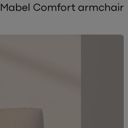
Mabel Comfort armchair בפרויקטים השונים