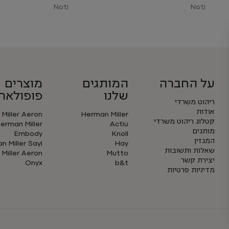
Noti
Noti
על החברה
המותגים
מוצרים
שלנו
פופולארי
ריהוט משרדי
אודות
Miller Aeron
Herman Miller
קטלוג ריהוט משרדי
erman Miller
Actiu
מותגים
Embody
Knoll
המגזין
 Miller Sayl
Hay
שאלות ותשובות
Miller Aeron
Mutto
יצירת קשר
Onyx
b&t
מדיניות פרטיות