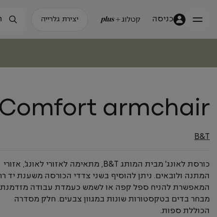
כניסה
יצירת גלרייה
 Comfort armchair
B&T
כורסת לאונג' מבית המותג B&T, מתאימה לאזורי לאונג', אזורי
המתנה ולובאים. ניתן להוסיף בשני צדדי הכורסה משענת יד ר
המאפשרת להניח ספל קפה או לשמש כעמדת עבודה מזדמנת.
מבחר בדים בטקסטורות שונות במגוון צבעים. חלק מסדרה
הכוללת ספות.