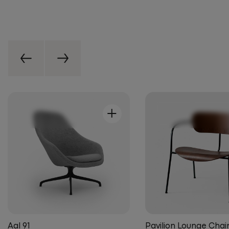
+
Aal 91
Pavilion Lounge Chai