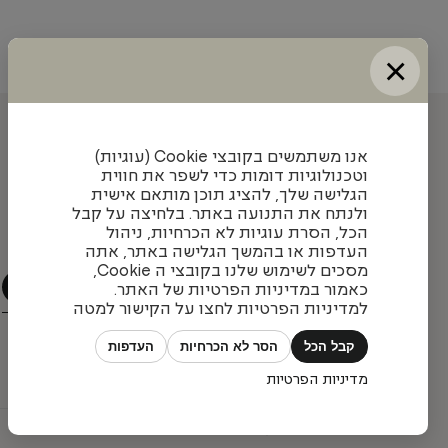
×
עדכונים והשראה מאיתנו
אנו משתמשים בקובצי Cookie (עוגיות)
וטכנולוגיות דומות כדי לשפר את חווית
הגלישה שלך, להציג תוכן מותאם אישית
ולנתח את התנועה באתר. בלחיצה על קבל
הצטרפו לניוזלטר שלנו כדי להתעדכן בעיצובים חדשים,
הכל, הסרת עוגיות לא הכרחיות, ניהול
פרויקטים מעניינים ומגמות בתחום
העדפות או בהמשך הגלישה באתר, אתה
מסכים לשימוש שלנו בקובצי ה Cookie,
כאמור במדיניות הפרטיות של האתר.
למדיניות הפרטיות לחצו על הקישור למטה
קבל הכל
הסר לא הכרחיות
העדפות
מדיניות הפרטיות
כל הזכויות שמורות © פיטרו ריהוט משרדי 2026