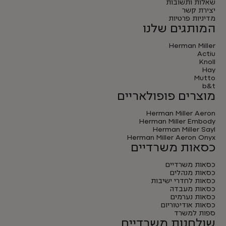
שאלות ותשובות
יצירת קשר
מדיניות פרטיות
המותגים שלנו
Herman Miller
Actiu
Knoll
Hay
Mutto
b&t
מוצרים פופולאריים
Herman Miller Aeron
Herman Miller Embody
Herman Miller Sayl
Herman Miller Aeron Onyx
כסאות משרדיים
כסאות משרדיים
כסאות מנהלים
כסאות לחדרי ישיבות
כסאות מעבדה
כסאות נערמים
כסאות אודיטוריום
ספות למשרד
שולחנות משרדיים