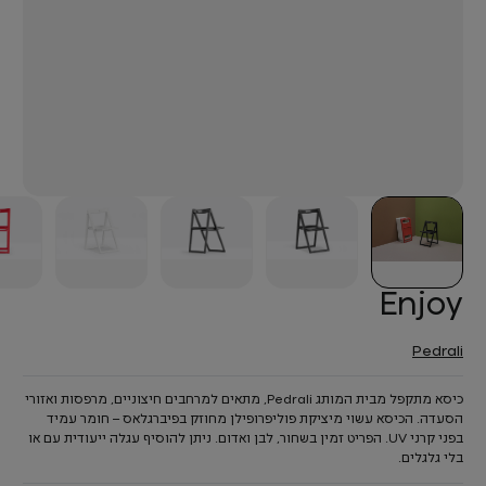
Enjoy
Pedrali
כיסא מתקפל מבית המותג Pedrali, מתאים למרחבים חיצוניים, מרפסות ואזורי
הסעדה. הכיסא עשוי מיציקת פוליפרופילן מחוזק בפיברגלאס – חומר עמיד
בפני קרני UV. הפריט זמין בשחור, לבן ואדום. ניתן להוסיף עגלה ייעודית עם או
בלי גלגלים.