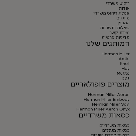
ריהוט משרדי
אודות
קטלוג ריהוט משרדי
מותגים
המגזין
שאלות ותשובות
יצירת קשר
מדיניות פרטיות
המותגים שלנו
Herman Miller
Actiu
Knoll
Hay
Mutto
b&t
מוצרים פופולאריים
Herman Miller Aeron
Herman Miller Embody
Herman Miller Sayl
Herman Miller Aeron Onyx
כסאות משרדיים
כסאות משרדיים
כסאות מנהלים
כסאות לחדרי ישיבות