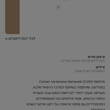
+
לכל הפרויקטים
עיצוב פנים
דנה לייטרסדורף ומעיין שרייבר
צילום
PITARO | שרון שטרן
מרפאת Cohen Veterans Network (CVN)
במודיעין, שהוקמה בשיתוף המרכז הרפואי שיבא,
מעניקה מענה ייחודי לבריאות הנפש עבור משרתי
כוחות הביטחון, אנשי מילואים ובני משפחותיהם
המתמודדים עם פוסט־טראומה על רקע אירועי השנים