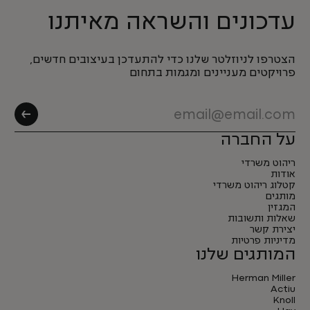
עדכונים והשראה מאיתנו
הצטרפו לניוזלטר שלנו כדי להתעדכן בעיצובים חדשים,
פרויקטים מעניינים ומגמות בתחום
על החברה
ריהוט משרדי
אודות
קטלוג ריהוט משרדי
מותגים
המגזין
שאלות ותשובות
יצירת קשר
מדיניות פרטיות
המותגים שלנו
Herman Miller
Actiu
Knoll