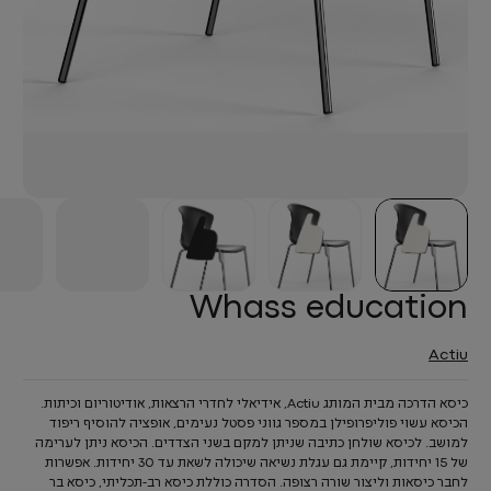
Whass education
Actiu
כיסא הדרכה מבית המותג Actiu, אידיאלי לחדרי הרצאות, אודיטוריום וכיתות.
הכיסא עשוי פוליפרופילן במספר גווני פסטל נעימים, אופציה להוסיף ריפוד
למושב. לכיסא שולחן כתיבה שניתן למקם בשני הצדדים. הכיסא ניתן לערימה
של 15 יחידות, קיימת גם עגלת נשיאה שיכולה לשאת עד 30 יחידות. אפשרות
לחבר כיסאות וליצור שורה רצופה. הסדרה כוללת כיסא רב-תכליתי, כיסא בר