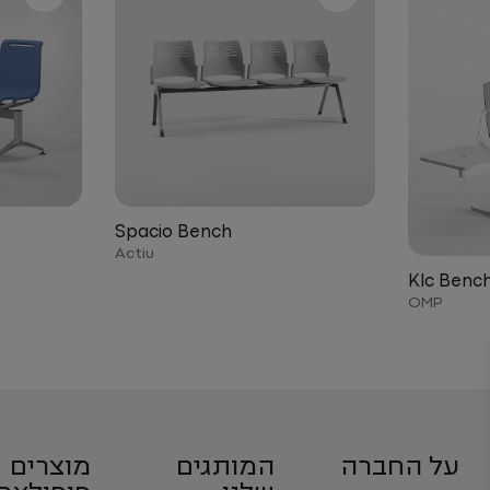
Spacio Bench
Actiu
Klc Benc
OMP
על החברה
המותגים
מוצרים