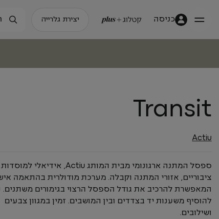
כניסה
יצירת גלרייה
Transit
Actiu
ספסל המתנה ארגונומי מבית המותג Actiu, אידיאלי למוסדות
ציבוריים, אזורי המתנה וקבלה. מערכת מודולרית בהתאמה איש
המאפשרת להרכיב את גודל הספסל הרצוי בגימורים משתנים. נ
להוסיף משענות יד בצדדים ובין המושבים. זמין במגוון צבעים
ושילובים.