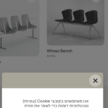
Whass Bench
Actiu
h
×
עדכונים והשראה מאיתנו
אנו משתמשים בקובצי Cookie (עוגיות)
וטכנולוגיות דומות כדי לשפר את חווית