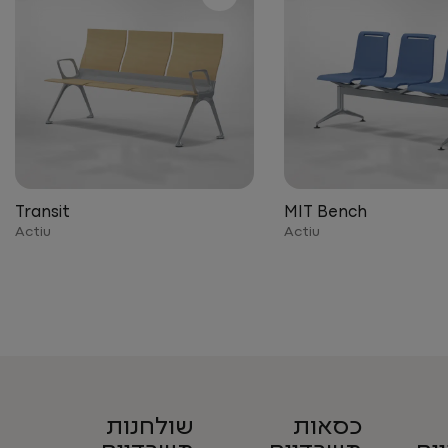
Transit
MIT Bench
Actiu
Actiu
כסאות
שולחנות