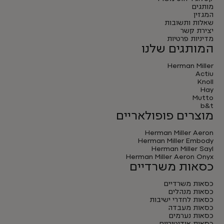
מותגים
המגזין
שאלות ותשובות
יצירת קשר
מדיניות פרטיות
המותגים שלנו
Herman Miller
Actiu
Knoll
Hay
Mutto
b&t
מוצרים פופולאריים
Herman Miller Aeron
Herman Miller Embody
Herman Miller Sayl
Herman Miller Aeron Onyx
כסאות משרדיים
כסאות משרדיים
כסאות מנהלים
כסאות לחדרי ישיבות
כסאות מעבדה
כסאות נערמים