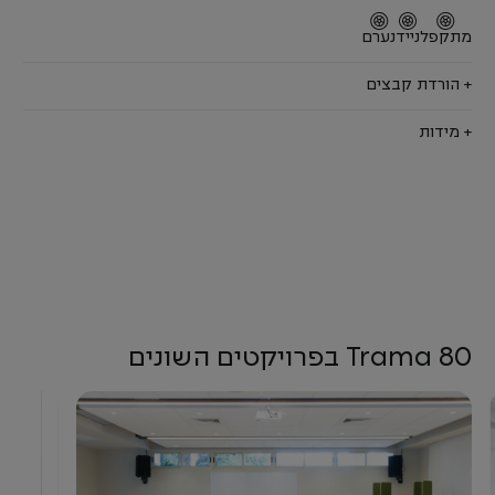
מתקפל
נייד
נערם
+ הורדת קבצים
+ מידות
Trama 80 בפרויקטים השונים