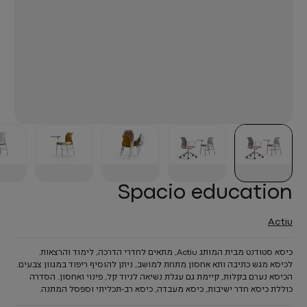
Spacio education
Actiu
כיסא סטודנט מבית המותג Actiu, מתאים לחדרי הדרכה, לימוד והרצאות.
לכיסא מגש כתיבה ותא אחסון מתחת למושב, ניתן להוסיף ריפוד במגוון צבעים.
הכיסא נערם בקלות, קיימת גם עגלת נשיאה לניוד קל, פינוי ואחסון. הסדרה
כוללת כיסא חדר ישיבות, כיסא מעבדה, כיסא רב-תכליתי וספסל המתנה.