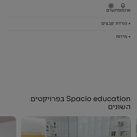
ארגונומי
נערם
+ הורדת קבצים
+ מידות
Spacio education בפרויקטים
השונים