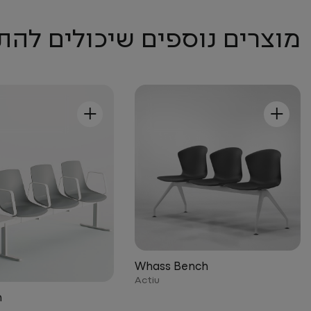
מוצרים נוספים שיכולים להת
+
+
Whass Bench
Actiu
h