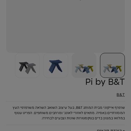
Pi by B&T
B&T
שרפרף אייקוני מבית המותג B&T, בעל עיצוב השואב השראה משרפרפי העץ
המסורתיים באסיה. מתאים לאזורי לאונג' ומרחבים משותפים. הפריט עטוף
במלואו במגוון בדים בטקסטורות שונות וצבעים לבחירה.