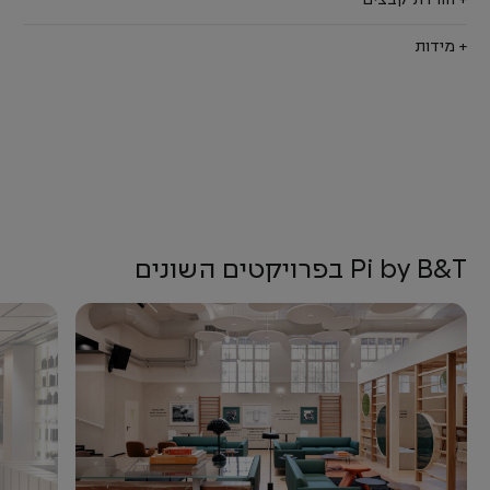
+ הורדת קבצים
+ מידות
Pi by B&T בפרויקטים השונים