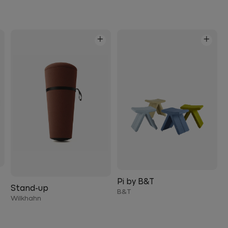
+
+
Pi by B&T
Stand-up
B&T
Wilkhahn