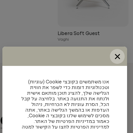
Libera Soft Guest
Vaghi
×
עדכונים והשראה מאיתנו
אנו משתמשים בקובצי Cookie (עוגיות)
וטכנולוגיות דומות כדי לשפר את חווית
הגלישה שלך, להציג תוכן מותאם אישית
ולנתח את התנועה באתר. בלחיצה על קבל
הצטרפו לניוזלטר שלנו כדי להתעדכן בעיצובים חדשים,
הכל, הסרת עוגיות לא הכרחיות, ניהול
פרויקטים מעניינים ומגמות בתחום
העדפות או בהמשך הגלישה באתר, אתה
מסכים לשימוש שלנו בקובצי ה Cookie,
כאמור במדיניות הפרטיות של האתר.
למדיניות הפרטיות לחצו על הקישור למטה