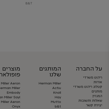
B&T
על החברה
המותגים
מוצרים
שלנו
פופולארי
ריהוט משרדי
אודות
Miller Aeron
Herman Miller
קטלוג ריהוט משרדי
erman Miller
Actiu
מותגים
Embody
Knoll
המגזין
 Miller Sayl
Hay
שאלות ותשובות
Miller Aeron
Mutto
יצירת קשר
Onyx
b&t