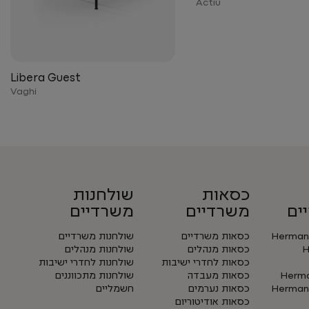
Actiu
Libera Guest
Vaghi
כסאות
שולחנות
ים
משרדיים
משרדיים
Herman 
כסאות משרדיים
שולחנות משרדיים
H
כסאות מנהלים
שולחנות מנהלים
כסאות לחדרי ישיבות
שולחנות לחדרי ישיבות
Herman
כסאות מעבדה
שולחנות מתכווננים
Herman 
כסאות נערמים
חשמליים
כסאות אודיטוריום