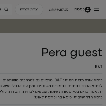
כניסה
יצירת גלרייה
Pera guest
B&T
כיסא אורח מבית המותג B&T, מתאים גם למרחבים משותפים.
לכיסא מבחר בסיסים בגימורים משתנים. זמין עם או בלי משענו
יד. מגוון בדים בטקסטורות שונות וצבעים לבחירה. הסדרה כול
כיסא חדר ישיבות, כיסא בר וכורסת לאונג'.