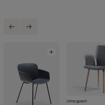
+
Uma guest