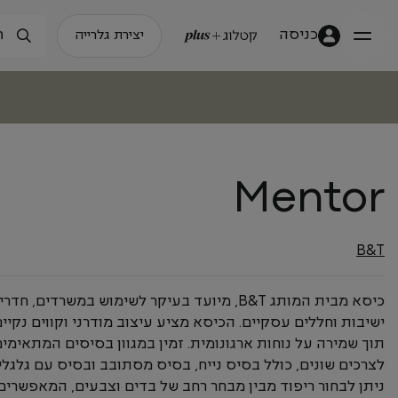
כניסה
יצירת גלרייה
Mentor
B&T
כיסא מבית המותג B&T, מיועד בעיקר לשימוש במשרדים, חדרי
ישיבות וחללים עסקיים. הכיסא מציע עיצוב מודרני וקווים נקיים
תוך שמירה על נוחות ארגונומית. זמין במגוון בסיסים המתאימי
לצרכים שונים, כולל בסיס נייח, בסיס מסתובב ובסיס עם גלגלי
ניתן לבחור ריפוד מבין מבחר רחב של בדים וצבעים, המאפשרים