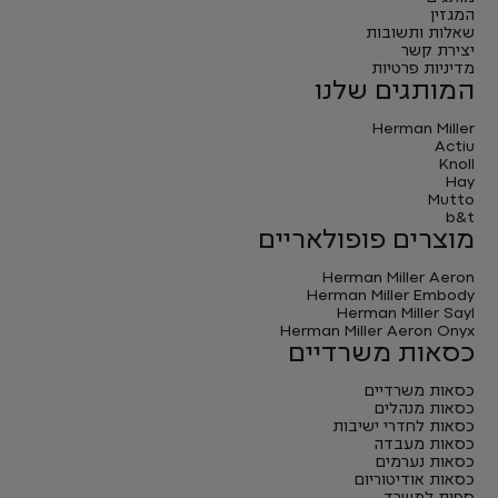
המגזין
שאלות ותשובות
יצירת קשר
מדיניות פרטיות
המותגים שלנו
Herman Miller
Actiu
Knoll
Hay
Mutto
b&t
מוצרים פופולאריים
Herman Miller Aeron
Herman Miller Embody
Herman Miller Sayl
Herman Miller Aeron Onyx
כסאות משרדיים
כסאות משרדיים
כסאות מנהלים
כסאות לחדרי ישיבות
כסאות מעבדה
כסאות נערמים
כסאות אודיטוריום