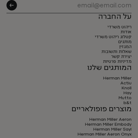
על החברה
ריהוט משרדי
אודות
קטלוג ריהוט משרדי
מותגים
המגזין
שאלות ותשובות
יצירת קשר
מדיניות פרטיות
המותגים שלנו
Herman Miller
Actiu
Knoll
Hay
Mutto
b&t
מוצרים פופולאריים
Herman Miller Aeron
Herman Miller Embody
Herman Miller Sayl
Herman Miller Aeron Onyx