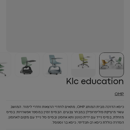
Klc education
OMP
כיסא הדרכה מבית המותג OMP, מתאים לחדרי הרצאות וחדרי לימוד. המושב
עשוי מיציקת פוליפרופילן במבחר צבעים. הבסיס זמין במספר אפשרויות: בסיס
מזחלת, בסיס נייד עם ידית כוונון ותא אחסון ובסיס סל נייד עם מקום לאחסון.
הסדרה כוללת כיסא רב-תכליתי, כיסא בר וספסל.