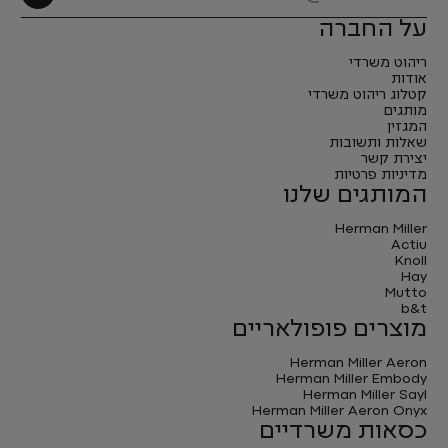
על החברה
ריהוט משרדי
אודות
קטלוג ריהוט משרדי
מותגים
המגזין
שאלות ותשובות
יצירת קשר
מדיניות פרטיות
המותגים שלנו
Herman Miller
Actiu
Knoll
Hay
Mutto
b&t
מוצרים פופולאריים
Herman Miller Aeron
Herman Miller Embody
Herman Miller Sayl
Herman Miller Aeron Onyx
כסאות משרדיים