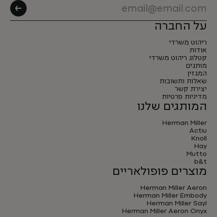
על החברה
ריהוט משרדי
אודות
קטלוג ריהוט משרדי
מותגים
המגזין
שאלות ותשובות
יצירת קשר
מדיניות פרטיות
המותגים שלנו
Herman Miller
Actiu
Knoll
Hay
Mutto
b&t
מוצרים פופולאריים
Herman Miller Aeron
Herman Miller Embody
Herman Miller Sayl
Herman Miller Aeron Onyx