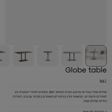
Globe table
B&T
שולחן אוכל עגול או מרובע מבית המותג B&T, מתאים לאזורי הסעדה וכן
לאזורים חיצוניים. המשטח זמין בגימורים משתנים במבחר צבעים. הסדרה
כוללת שולחן קפה.