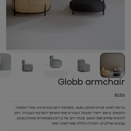
Globb armchair
Actiu
כורסת לאונג' מבית המותג Actiu, מתאימה לסביבות אירוח, אזורי המתנה
ולובאים. עיצוב ייחודי ומעוגל המכניס אופי משחקי לסביבת העבודה. ניתן
להוסיף שולחן קפה תואם. מבחר רחב של בדים בטקסטורות שונות במגוון
צבעים ושילובים. הסדרה כוללת ספת לאונג' ופוף.