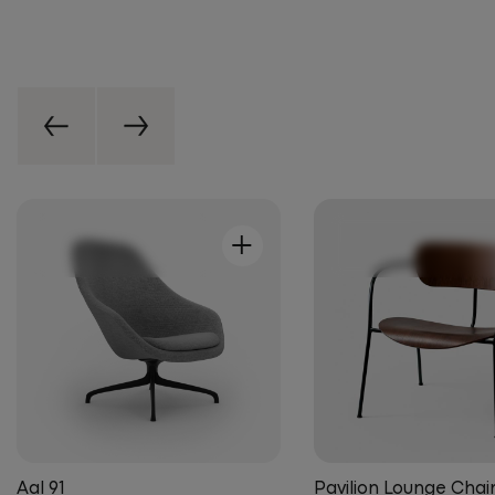
+
Aal 91
Pavilion Lounge Chai