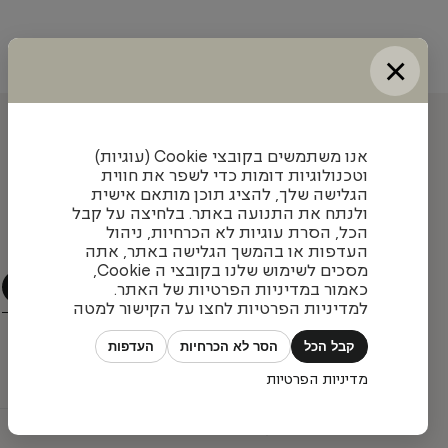
×
עדכונים והשראה מאיתנו
אנו משתמשים בקובצי Cookie (עוגיות)
וטכנולוגיות דומות כדי לשפר את חווית
הגלישה שלך, להציג תוכן מותאם אישית
ולנתח את התנועה באתר. בלחיצה על קבל
הצטרפו לניוזלטר שלנו כדי להתעדכן בעיצובים חדשים,
הכל, הסרת עוגיות לא הכרחיות, ניהול
פרויקטים מעניינים ומגמות בתחום
העדפות או בהמשך הגלישה באתר, אתה
מסכים לשימוש שלנו בקובצי ה Cookie,
כאמור במדיניות הפרטיות של האתר.
למדיניות הפרטיות לחצו על הקישור למטה
קבל הכל
הסר לא הכרחיות
העדפות
מדיניות הפרטיות
כל הזכויות שמורות © פיטרו ריהוט משרדי 2026