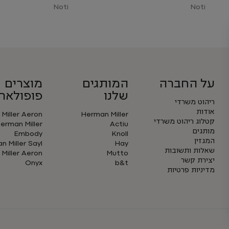
Noti
Noti
על החברה
המותגים
מוצרים
שלנו
פופולארי
ריהוט משרדי
אודות
Miller Aeron
Herman Miller
קטלוג ריהוט משרדי
erman Miller
Actiu
מותגים
Embody
Knoll
המגזין
 Miller Sayl
Hay
שאלות ותשובות
Miller Aeron
Mutto
יצירת קשר
Onyx
b&t
מדיניות פרטיות