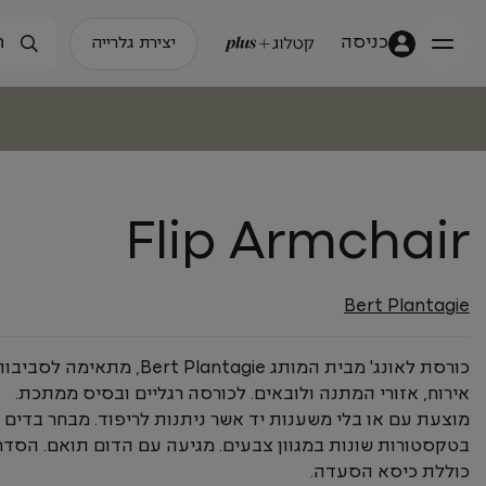
כניסה
יצירת גלרייה
Flip Armchair
Bert Plantagie
כורסת לאונג' מבית המותג Bert Plantagie, מתאימה לסביב
אירוח, אזורי המתנה ולובאים. לכורסה רגליים ובסיס ממתכת.
מוצעת עם או בלי משענות יד אשר ניתנות לריפוד. מבחר בדים
בטקסטורות שונות במגוון צבעים. מגיעה עם הדום תואם. הסדר
כוללת כיסא הסעדה.