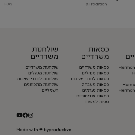
HAY
Tradition&
כסאות
שולחנות
ים
משרדיים
משרדיים
Herman 
כסאות משרדיים
שולחנות משרדיים
H
כסאות מנהלים
שולחנות מנהלים
כסאות לחדרי ישיבות
שולחנות לחדרי ישיבות
Herman
כסאות מעבדה
שולחנות מתכווננים
Herman 
כסאות נערמים
חשמליים
כסאות אודיטוריום
ספות למשרד
Made with ❤ by