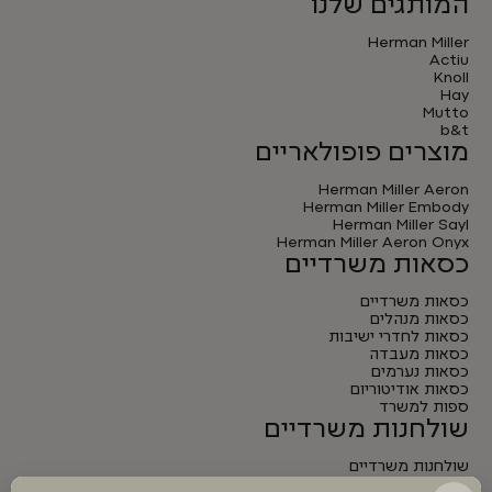
המותגים שלנו
Herman Miller
Actiu
Knoll
Hay
Mutto
b&t
מוצרים פופולאריים
Herman Miller Aeron
Herman Miller Embody
Herman Miller Sayl
Herman Miller Aeron Onyx
כסאות משרדיים
כסאות משרדיים
כסאות מנהלים
כסאות לחדרי ישיבות
כסאות מעבדה
כסאות נערמים
כסאות אודיטוריום
ספות למשרד
שולחנות משרדיים
שולחנות משרדיים
שולחנות מנהלים