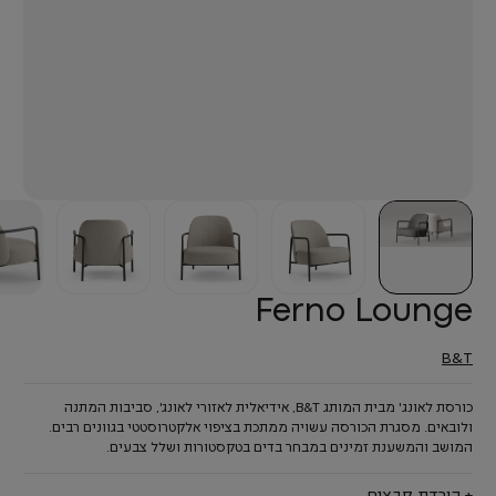
Ferno Lounge
B&T
כורסת לאונג' מבית המותג B&T, אידיאלית לאזורי לאונג', סביבות המתנה
ולובאים. מסגרת הכורסה עשויה ממתכת בציפוי אלקטרוסטטי בגוונים רבים.
המושב והמשענת זמינים במבחר בדים בטקסטורות ושלל צבעים.