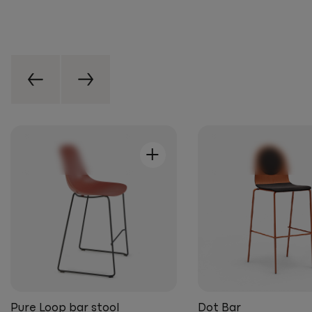
+
Pure Loop bar stool
Dot Bar