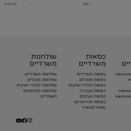
Infiniti
B&T
כסאות
שולחנות
ים
משרדיים
משרדיים
Herman 
כסאות משרדיים
שולחנות משרדיים
H
כסאות מנהלים
שולחנות מנהלים
כסאות לחדרי ישיבות
שולחנות לחדרי ישיבות
Herman
כסאות מעבדה
שולחנות מתכווננים
Herman 
כסאות נערמים
חשמליים
כסאות אודיטוריום
ספות למשרד