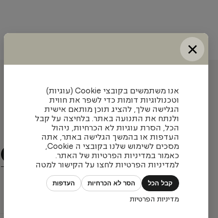
×
עדכונים והשראה מאיתנו
אנו משתמשים בקובצי Cookie (עוגיות)
וטכנולוגיות דומות כדי לשפר את חווית
הגלישה שלך, להציג תוכן מותאם אישית
ולנתח את התנועה באתר. בלחיצה על קבל
הצטרפו לניוזלטר שלנו כדי להתעדכן בעיצובים חדשים,
הכל, הסרת עוגיות לא הכרחיות, ניהול
פרויקטים מעניינים ומגמות בתחום
העדפות או בהמשך הגלישה באתר, אתה
מסכים לשימוש שלנו בקובצי ה Cookie,
כאמור במדיניות הפרטיות של האתר.
למדיניות הפרטיות לחצו על הקישור למטה
קבל הכל
הסר לא הכרחיות
העדפות
מדיניות הפרטיות