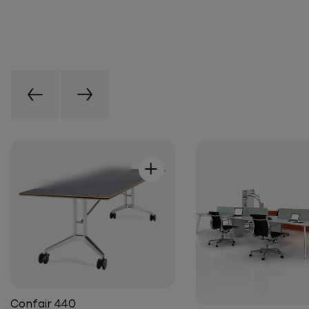
+
Confair 440