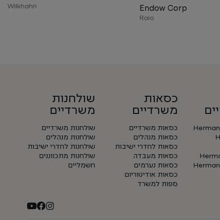
Wilkhahn
Endow Corp
Raio
כסאות
שולחנות
ים
משרדיים
משרדיים
Herman 
כסאות משרדיים
שולחנות משרדיים
H
כסאות מנהלים
שולחנות מנהלים
כסאות לחדרי ישיבות
שולחנות לחדרי ישיבות
Herman
כסאות מעבדה
שולחנות מתכווננים
Herman 
כסאות נערמים
חשמליים
כסאות אודיטוריום
ספות למשרד