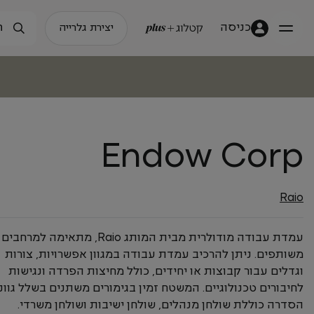
כניסה
יצירת גלרייה
Endow Corp
Raio
עמדת עבודה מודולרית מבית המותג Raio, מתאימה למרחבים
משותפים. ניתן להרכיב עמדת עבודה במגוון אפשרויות, צורות
וגדלים עבור קבוצות או יחידים, כולל מחיצות הפרדה ונגישות
לחיבורים טכנולוגיים. המשטח זמין בגימורים משתנים בשלל גווני
הסדרה כוללת שולחן מנהלים, שולחן ישיבות ושולחן משרדי.