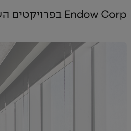
Endow Corp בפרויקטים השונים