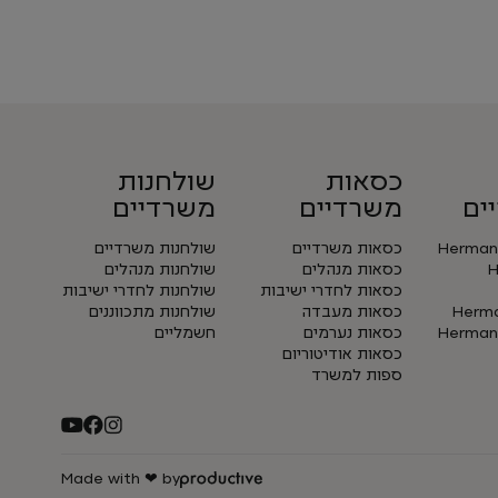
כסאות
שולחנות
ים
משרדיים
משרדיים
Herman 
כסאות משרדיים
שולחנות משרדיים
H
כסאות מנהלים
שולחנות מנהלים
כסאות לחדרי ישיבות
שולחנות לחדרי ישיבות
Herman
כסאות מעבדה
שולחנות מתכווננים
Herman 
כסאות נערמים
חשמליים
כסאות אודיטוריום
ספות למשרד
Made with ❤ by