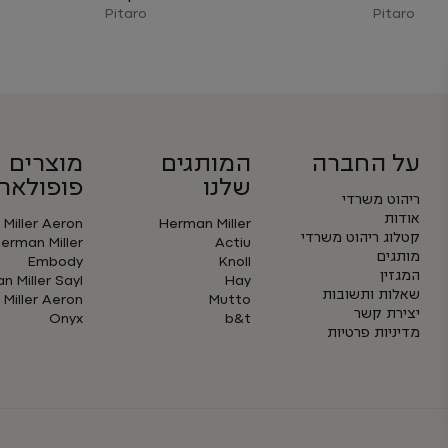
Pitaro
Pitaro
על החברה
המותגים
מוצרים
שלנו
פופולארי
ריהוט משרדי
אודות
Miller Aeron
Herman Miller
קטלוג ריהוט משרדי
erman Miller
Actiu
מותגים
Embody
Knoll
המגזין
 Miller Sayl
Hay
שאלות ותשובות
Miller Aeron
Mutto
יצירת קשר
Onyx
b&t
מדיניות פרטיות