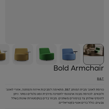
Bold Armchair
B&T
כורסת לאונג' מבית המותג B&T, מתאימה לסביבות אירוח והמתנה, אזורי לאונג'
ולובאים. לכורסה מבנה ארגונומי לתמיכה מירבית וסט גלגלים נסתר. ניתן
להוסיף שולחן צד בגימורים משתנים. מבחר בדים בטקסטורות שונות בשלל
צבעים, כולל בדים אנטי-בקטריאליים.