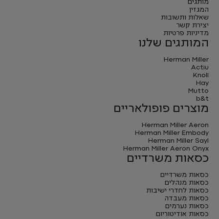
מותגים
המגזין
שאלות ותשובות
יצירת קשר
מדיניות פרטיות
המותגים שלנו
Herman Miller
Actiu
Knoll
Hay
Mutto
b&t
מוצרים פופולאריים
Herman Miller Aeron
Herman Miller Embody
Herman Miller Sayl
Herman Miller Aeron Onyx
כסאות משרדיים
כסאות משרדיים
כסאות מנהלים
כסאות לחדרי ישיבות
כסאות מעבדה
כסאות נערמים
כסאות אודיטוריום