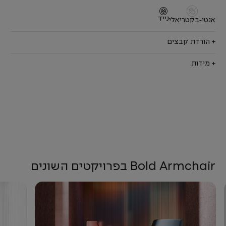
נייד
אנטי-בקטריאלי
+ הורדת קבצים
+ מידות
Bold Armchair בפרויקטים השונים