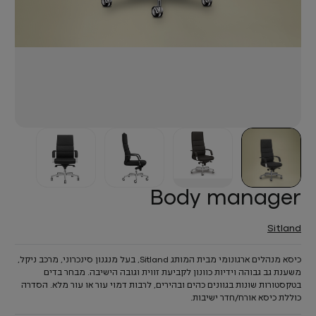
Body manager
Sitland
כיסא מנהלים ארגונומי מבית המותג Sitland, בעל מנגנון סינכרוני, מרכב ניקל,
משענת גב גבוהה וידיות כוונון לקביעת זווית וגובה הישיבה. מבחר בדים
בטקסטורות שונות בגוונים כהים ובהירים, לרבות דמוי עור או עור מלא. הסדרה
כוללת כיסא אורח/חדר ישיבות.