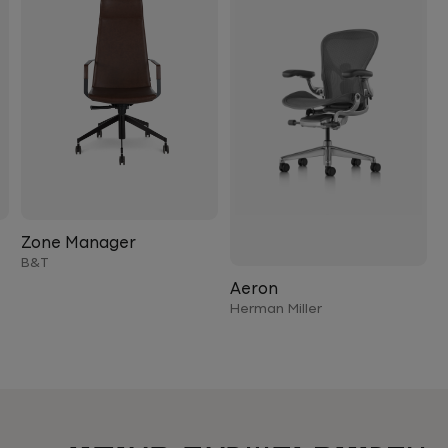
Zone Manager
B&T
Aeron
Herman Miller