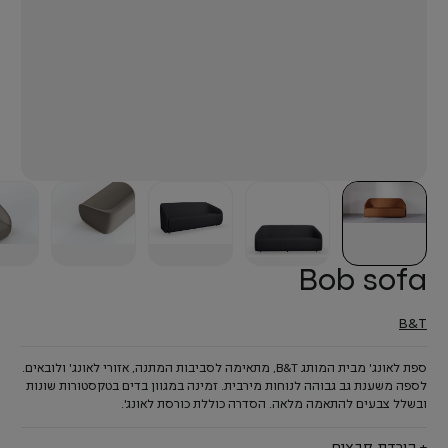
Bob sofa
B&T
ספת לאונג' מבית המותג B&T, מתאימה לסביבות המתנה, אזורי לאונג' ולובאים.
לספה משענת גב גבוהה לנוחות מירבית. זמינה במגוון בדים בטקסטורות שונות
ובשלל צבעים להתאמה מלאה. הסדרה כוללת כורסת לאונג'.