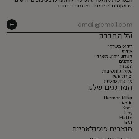
הצטרפו לניוזלטר שלנו כדי להתעדכן בעיצובים חדשים,
פרויקטים מעניינים ומגמות בתחום
על החברה
ריהוט משרדי
אודות
קטלוג ריהוט משרדי
מותגים
המגזין
שאלות ותשובות
יצירת קשר
מדיניות פרטיות
המותגים שלנו
Herman Miller
Actiu
Knoll
Hay
Mutto
b&t
מוצרים פופולאריים