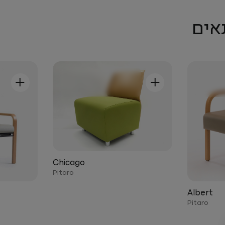
אים
+
+
Chicago
Pitaro
Albert
Pitaro