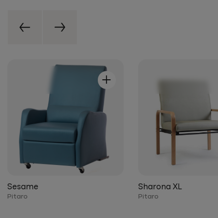
+
Sesame
Sharona XL
Pitaro
Pitaro