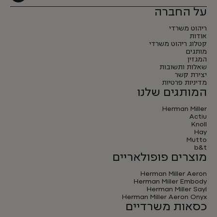
על החברה
ריהוט משרדי
אודות
קטלוג ריהוט משרדי
מותגים
המגזין
שאלות ותשובות
יצירת קשר
מדיניות פרטיות
המותגים שלנו
Herman Miller
Actiu
Knoll
Hay
Mutto
b&t
מוצרים פופולאריים
Herman Miller Aeron
Herman Miller Embody
Herman Miller Sayl
Herman Miller Aeron Onyx
כסאות משרדיים