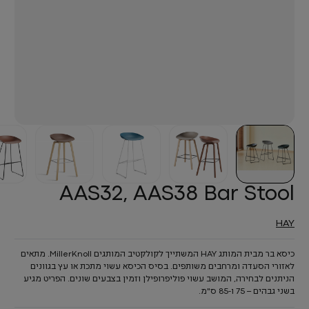
AAS32, AAS38 Bar Stool
HAY
כיסא בר מבית המותג HAY המשתייך לקולקטיב המותגים MillerKnoll. מתאים
לאזורי הסעדה ומרחבים משותפים. בסיס הכיסא עשוי מתכת או עץ בגוונים
הניתנים לבחירה, המושב עשוי פוליפרופילן וזמין בצבעים שונים. הפריט מגיע
בשני גבהים – 75 ו-85 ס"מ.