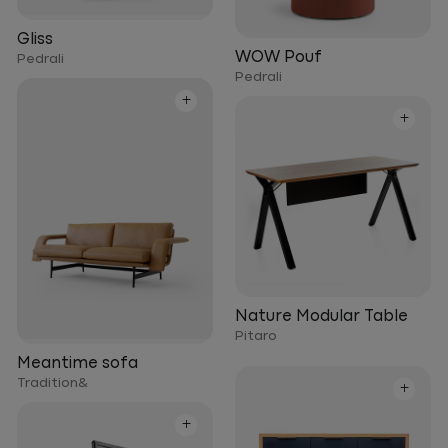
Gliss
WOW Pouf
Pedrali
Pedrali
+
+
Nature Modular Table
Pitaro
Meantime sofa
Tradition&
+
+