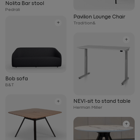
Nolita Bar stool
Pedrali
Pavilion Lounge Chair
+
Tradition&
+
Bob sofa
B&T
+
NEVI-sit to stand table
Herman Miller
+