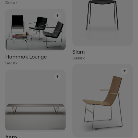
Sellex
+
Slam
Hammok Lounge
Sellex
Sellex
+
+
Aero