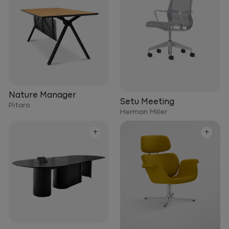
Nature Manager
Setu Meeting
Pitaro
Herman Miller
+
+