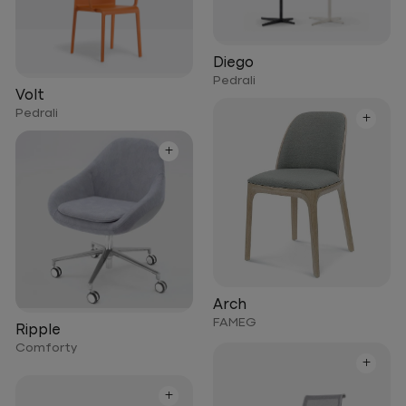
Diego
Pedrali
Volt
Pedrali
+
+
Arch
FAMEG
Ripple
Comforty
+
+