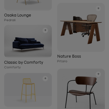
+
Osaka Lounge
Pedrali
+
Nature Boss
Pitaro
Classic by Comforty
Comforty
+
+