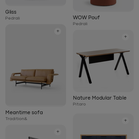
Gliss
WOW Pouf
Pedrali
Pedrali
+
+
Nature Modular Table
Pitaro
Meantime sofa
Tradition&
+
+