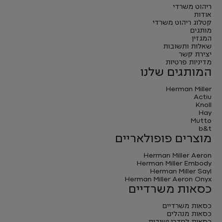
ריהוט משרדי
אודות
קטלוג ריהוט משרדי
מותגים
המגזין
שאלות ותשובות
יצירת קשר
מדיניות פרטיות
המותגים שלנו
Herman Miller
Actiu
Knoll
Hay
Mutto
b&t
מוצרים פופולאריים
Herman Miller Aeron
Herman Miller Embody
Herman Miller Sayl
Herman Miller Aeron Onyx
כסאות משרדיים
כסאות משרדיים
כסאות מנהלים