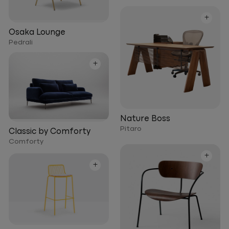
+
Osaka Lounge
Pedrali
+
Nature Boss
Pitaro
Classic by Comforty
Comforty
+
+