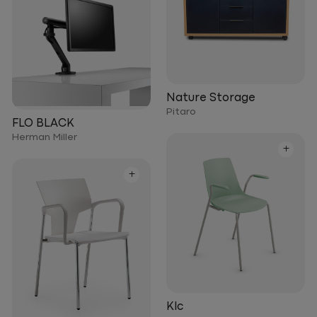
Nature Storage
Pitaro
FLO BLACK
Herman Miller
+
+
Klc