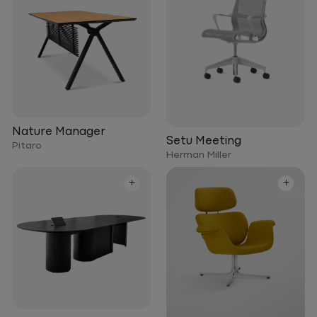
Nature Manager
Setu Meeting
Pitaro
Herman Miller
+
+