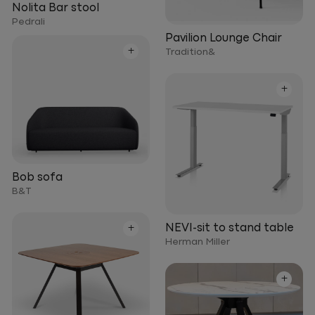
Nolita Bar stool
Pedrali
Pavilion Lounge Chair
+
Tradition&
+
Bob sofa
B&T
+
NEVI-sit to stand table
Herman Miller
+