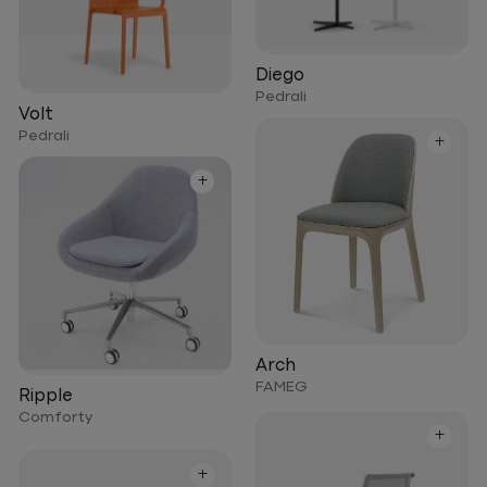
Diego
Pedrali
Volt
Pedrali
+
+
Arch
FAMEG
Ripple
Comforty
+
+