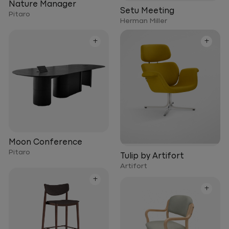
Nature Manager
Setu Meeting
Pitaro
Herman Miller
+
+
Moon Conference
Pitaro
Tulip by Artifort
Artifort
+
+