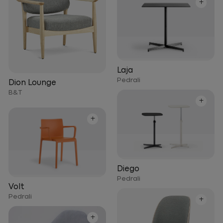
+
Laja
Pedrali
Dion Lounge
B&T
+
+
Diego
Pedrali
Volt
Pedrali
+
+