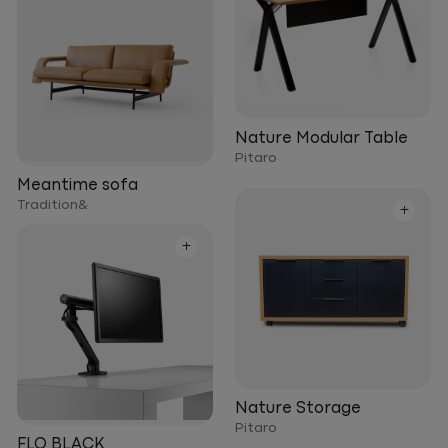
Nature Modular Table
Pitaro
Meantime sofa
Tradition&
+
+
Nature Storage
Pitaro
FLO BLACK