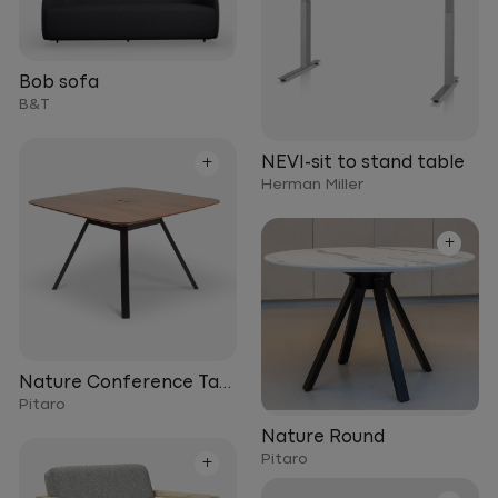
Bob sofa
B&T
+
NEVI-sit to stand table
Herman Miller
+
Nature Conference Table
Pitaro
Nature Round
Pitaro
+