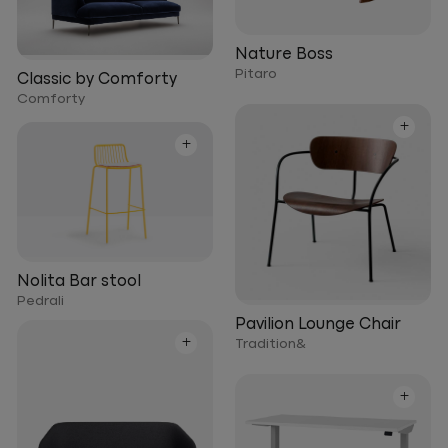
Nature Boss
Pitaro
Classic by Comforty
Comforty
+
+
Nolita Bar stool
Pedrali
Pavilion Lounge Chair
+
Tradition&
+