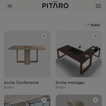
+
Bralco
+
+
Arche Conference
Arche manager
Bralco
Bralco
+
+