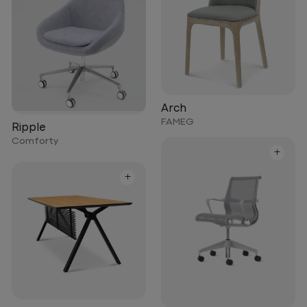
Arch
FAMEG
Ripple
Comforty
+
+