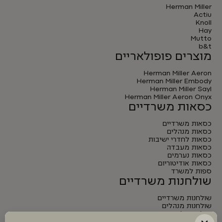
Herman Miller
Actiu
Knoll
Hay
Mutto
b&t
מוצרים פופולאריים
Herman Miller Aeron
Herman Miller Embody
Herman Miller Sayl
Herman Miller Aeron Onyx
כסאות משרדיים
כסאות משרדיים
כסאות מנהלים
כסאות לחדרי ישיבות
כסאות מעבדה
כסאות נערמים
כסאות אודיטוריום
ספות למשרד
שולחנות משרדיים
שולחנות משרדיים
שולחנות מנהלים
שולחנות לחדרי ישיבות