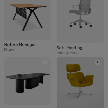
Nature Manager
Setu Meeting
Pitaro
Herman Miller
+
+