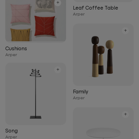
+
Leaf Coffee Table
Arper
+
Cushions
Arper
+
Family
Arper
+
Song
Arper