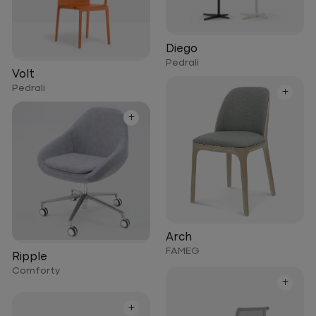
Diego
Pedrali
Volt
Pedrali
+
+
Arch
FAMEG
Ripple
Comforty
+
+