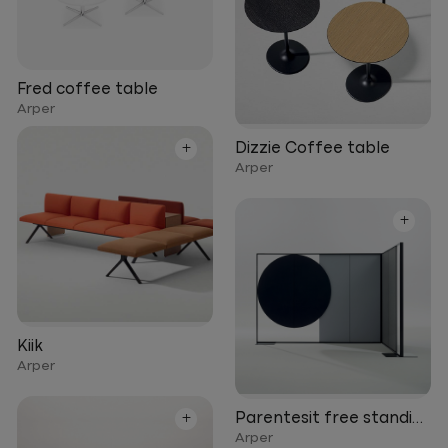
Fred coffee table
Arper
+
Dizzie Coffee table
Arper
+
Kiik
Arper
+
Parentesit free standing
Arper