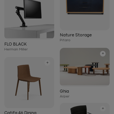
Nature Storage
Pitaro
FLO BLACK
Herman Miller
+
+
Ghia
Arper
+
Catifa 46 Dining