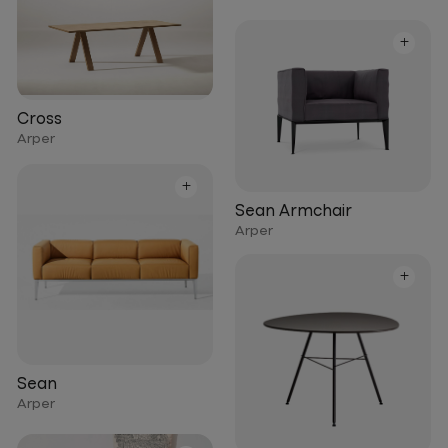
+
Cross
Arper
+
Sean Armchair
Arper
+
Sean
Arper