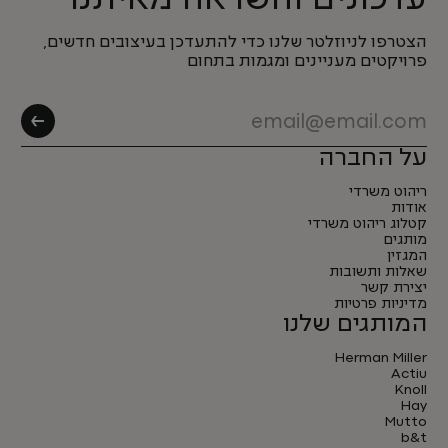
הצטרפו לניוזלטר שלנו כדי להתעדכן בעיצובים חדשים,
פרויקטים מעניינים ומגמות בתחום
על החברה
ריהוט משרדי
אודות
קטלוג ריהוט משרדי
מותגים
המגזין
שאלות ותשובות
יצירת קשר
מדיניות פרטיות
המותגים שלנו
Herman Miller
Actiu
Knoll
Hay
Mutto
b&t