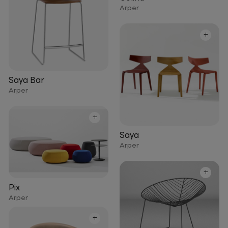
Arper
+
Saya Bar
Arper
+
Saya
Arper
+
Pix
Arper
+