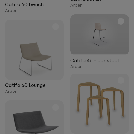
Catifa 60 bench
Arper
Arper
+
+
Catifa 46 – bar stool
Arper
+
Catifa 60 Lounge
Arper
+