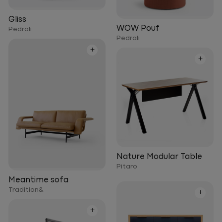
Gliss
WOW Pouf
Pedrali
Pedrali
+
+
Nature Modular Table
Pitaro
Meantime sofa
Tradition&
+
+