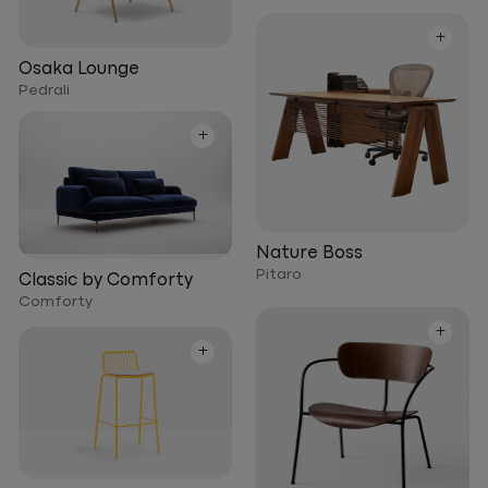
+
Osaka Lounge
Pedrali
+
Nature Boss
Pitaro
Classic by Comforty
Comforty
+
+