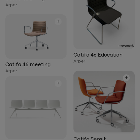
Arper
+
Catifa 46 Education
Arper
Catifa 46 meeting
Arper
+
+
Catifa Sensit