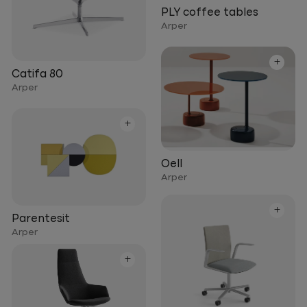
PLY coffee tables
Arper
+
Catifa 80
Arper
+
Oell
Arper
+
Parentesit
Arper
+