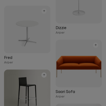
+
Dizzie
Arper
+
Fred
Arper
+
Saari Sofa
Arper